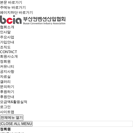
본문 바로가기
주메뉴 바로가기
페이지하단 바로가기
협회소개
인사말
주요사업
가입안내
조직도
CONTACT
회원사소개
정회원
커뮤니티
공지사항
자료실
갤러리
문의하기
후원하기
후원안내
모금액&활용실적
로그인
사이트맵
전체메뉴 열기
CLOSE ALL MENU
정회원